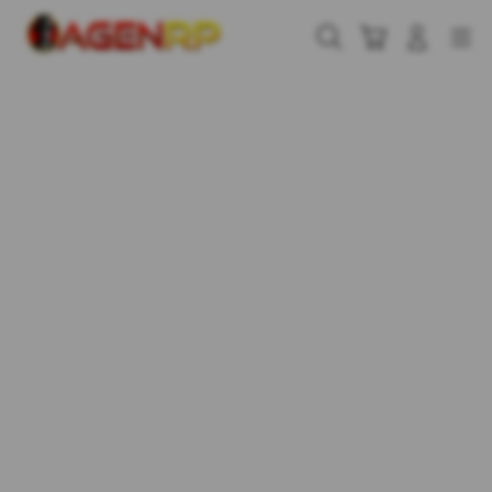
Skip
to
Cari
Troli
Login
Navigation
content